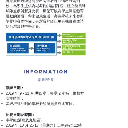
香港旋風球總會將派出認可教練並借出裝備到
校，為學生提供為期4課的培訓課程，建立旋風球
球隊並參與新秀比賽，期望可以為學生開拓體育
運動的習慣，帶來健康生活，亦為學校未來參與
學界聯賽作準備，有潛質的隊伍更有機會獲邀請
到台灣參與中學比賽。
Information
計劃詳情
訓練日期：
2019 年 9 - 11 月 共四堂，每堂 2 小時，由校方
安排時間；
參與培訓計劃的學校必須派員參與比賽日。
比賽日期及時間：
中學組(港島及九龍區)
2019 年 10 月 26 日（星期六）上午9時至12時