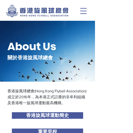
About Us
關於香港旋風球總會
香港旋風球總會(Hong Kong Flyball Association)
成立於2016年，為本港正式註冊的非牟利組織
及香港唯一旋風球運動最高機構。
香港旋風球運動簡史
重要里程