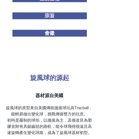
宗旨
會徽
旋風球的源起
器材源自美國
旋風球的原型來自美國傳統拋接球玩具Tracball，
能輕易做出變化球，挑戰傳接雙方的玩意。
初時是藤制的球拍，以拋接為主，及後改良為塑
膠並附有具鋸齒狀的路軌，能令球飛得很遠且高
速旋轉產生變化球路，成為了旋風球器材初型。