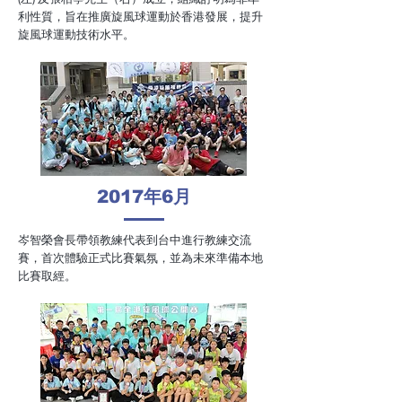
利性質，旨在推廣旋風球運動於香港發展，提升
旋風球運動技術水平。
2017
年
6
月
岑智榮會長帶領教練代表到台中進行教練交流
賽，首次體驗正式比賽氣氛，並為未來準備本地
比賽取經。