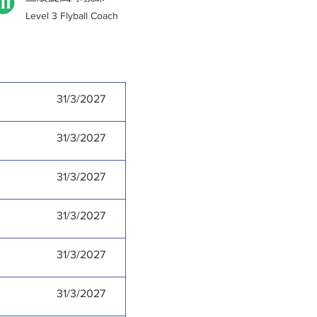
Level 3 Flyball Coach
有效期至
Exp. Date
31/3/2027
31/3/2027
31/3/2027
31/3/2027
31/3/2027
31/3/2027