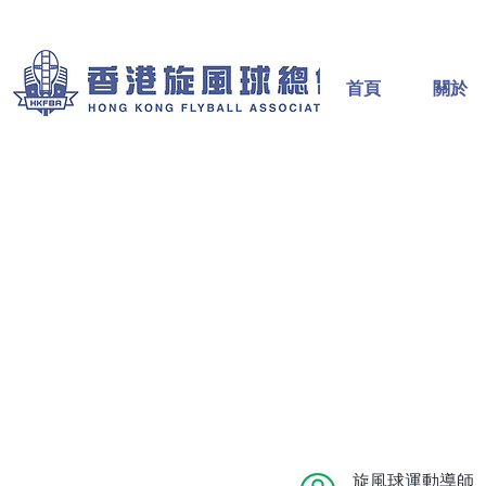
首頁
關於
旋風球運動導師