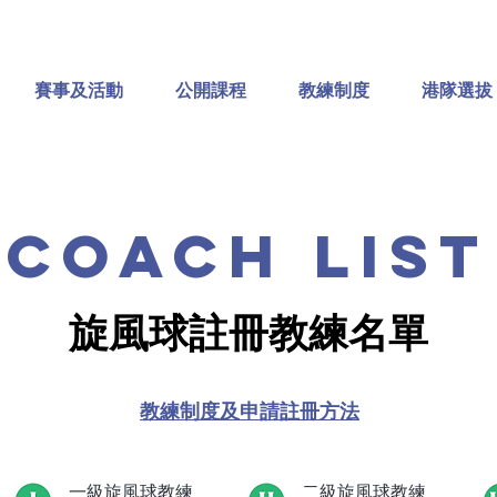
賽事及活動
公開課程
教練制度
港隊選拔
COACH list
旋風球註冊教練名單
教練制度及申請註冊方法
一級旋風球教練
二級旋風球教練