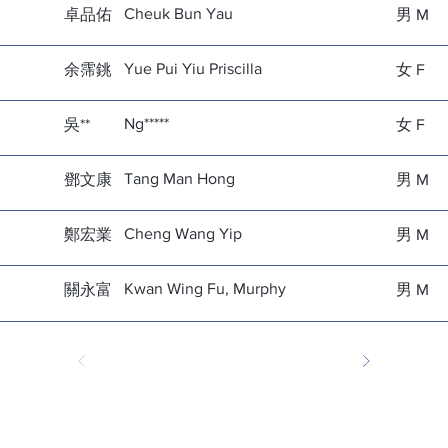
Cheuk Bun Yau
卓品佑
男 M
Yue Pui Yiu Priscilla
余霈銚
女 F
Ng*****
吳**
女 F
Tang Man Hong
鄧文康
男 M
Cheng Wang Yip
鄭宏業
男 M
Kwan Wing Fu, Murphy
關永富
男 M