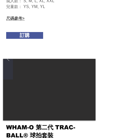
成人款：
S, M, L, XL, XXL
兒童款：
YS, YM, YL
尺碼參考>
訂購
WHAM-O 第二代 TRAC-
BALL® 球拍套裝