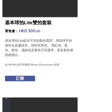
基本球拍Lite雙拍套裝
HKD 300.
零售價：
00
基本球拍Lite提供不同的顏色選擇，增添球手的
個性化及趣味性，現時有黑色、 桃紅色、藍
色、橙色、淺綠色及紫色可供選擇，更多顏色將
陸續推出。
由 HKFBA 認可供應商 Master Edutainment 提供
訂購