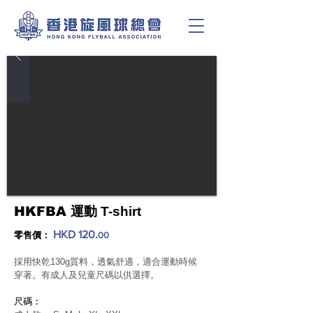
HKFBA
運動
T-shirt
HKD 120.
零售價：
00
採用快乾130g質料，透氣舒適，適合運動時候
穿著。有成人及兒童尺碼以供選擇。
尺碼：