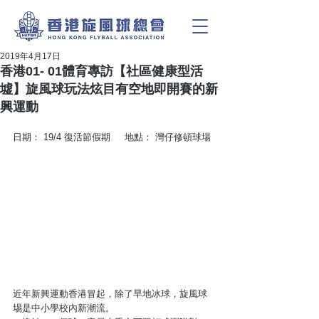
2019年4月17日
香港01- 01體育專訪【社區健康型活
墟】旋風球玩法炫目有空地即開賽的新
興運動
日期： 19/4 復活節假期     地點： 灣仔修頓球場 
近年新興運動香港冒起，除了旱地冰球，旋風球
埸是中小學校內新潮流。