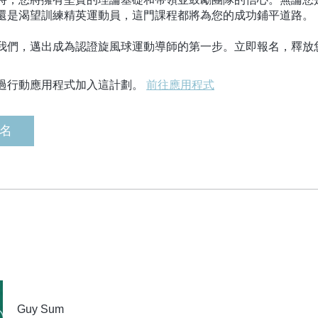
還是渴望訓練精英運動員，這門課程都將為您的成功鋪平道路。
我們，邁出成為認證旋風球運動導師的第一步。立即報名，釋放
過行動應用程式加入這計劃。
前往應用程式
名
Guy Sum